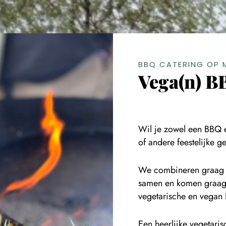
BBQ CATERING OP 
Vega(n) B
Wil je zowel een BBQ e
of andere feestelijke 
We combineren graag d
samen en komen graag 
vegetarische en vegan
Een heerlijke vegetari