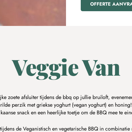
OFFERTE AANVR
Veggie Van
jke zoete afsluiter tijdens de bbq op jullie bruiloft, evenem
ilde perzik met griekse yoghurt (vegan yoghurt) en honing!
kaanse snack en een heerlijke toetje om de BBQ mee te ein
 tijdens de Veganistisch en vegetarische BBQ in combinati