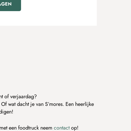
AGEN
ent of verjaardag?
 Of wat dacht je van S’mores. Een heerlijke
digen!
e met een foodtruck neem
contact
op!