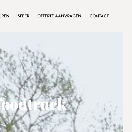
UREN
SFEER
OFFERTE AANVRAGEN
CONTACT
foodtruck